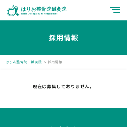
採用情報
はりお整骨院・鍼灸院
>
採用情報
現在は募集しておりません。