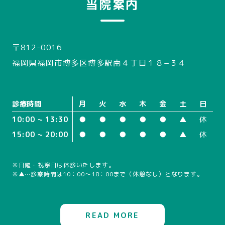
当院案内
〒812-0016
福岡県福岡市博多区博多駅南４丁目１８−３４
診療時間
月
火
水
木
金
土
日
10:00 ~ 13:30
●
●
●
●
●
▲
休
15:00 ~ 20:00
●
●
●
●
●
▲
休
※日曜・祝祭日は休診いたします。
※▲…診療時間は10：00～18：00まで（休憩なし）となります。
READ MORE